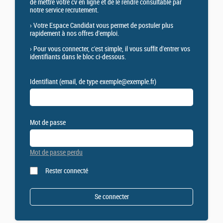
de mettre votre cv en ligne et de le rendre consultable par
notre service recrutement.
›
Votre Espace Candidat vous permet de postuler plus
rapidement à nos offres d'emploi.
›
Pour vous connecter, c'est simple, il vous suffit d'entrer vos
identifiants dans le bloc ci-dessous.
Identifiant (email, de type exemple@exemple.fr)
Mot de passe
Mot de passe perdu
Rester connecté