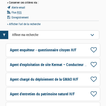
» Conserver ces critères via :
Alerte email
Flux
RSS
Enregistrement
» Afficher l'url de la recherche
Affiner ma recherche
Agent enquêteur - questionnaire citoyen H/F
Agent d'exploitation de site Kermat – Conducteur d'engins (H/F)
Agent chargé du déploiement de la GMAO H/F
Agent d'entretien du patrimoine naturel H/F